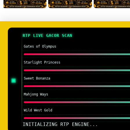
RTP LIVE GACOR SCAN
Gates of Olympus
Starlight Princess
Sweet Bonanza
▣
Mahjong Ways
Wild West Gold
INITIALIZING RTP ENGINE...