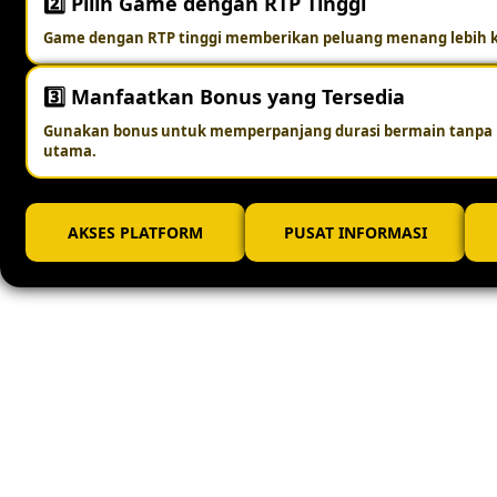
2️⃣ Pilih Game dengan RTP Tinggi
Game dengan RTP tinggi memberikan peluang menang lebih k
3️⃣ Manfaatkan Bonus yang Tersedia
Gunakan bonus untuk memperpanjang durasi bermain tanpa 
utama.
AKSES PLATFORM
PUSAT INFORMASI