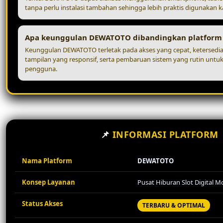
tanpa perlu instalasi tambahan sehingga lebih praktis digunakan k
Apa keunggulan DEWATOTO dibandingkan platform 
Keunggulan DEWATOTO terletak pada akses yang cepat, ketersediaan 
tampilan yang responsif, serta pembaruan sistem yang rutin un
pengguna.
📌
INFORMASI PLATFORM
Nama Platform
DEWATOTO
Konsep Layanan
Pusat Hiburan Slot Digital 
Status Akses
TERBARU & OPTIMAL