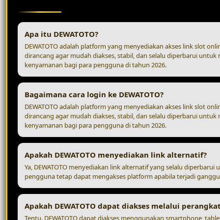
Apa itu DEWATOTO?
DEWATOTO adalah platform yang menyediakan akses link slot onli
dirancang agar mudah diakses, stabil, dan selalu diperbarui untu
kenyamanan bagi para pengguna di tahun 2026.
Bagaimana cara login ke DEWATOTO?
DEWATOTO adalah platform yang menyediakan akses link slot onli
dirancang agar mudah diakses, stabil, dan selalu diperbarui untu
kenyamanan bagi para pengguna di tahun 2026.
Apakah DEWATOTO menyediakan link alternatif?
Ya, DEWATOTO menyediakan link alternatif yang selalu diperbaru
pengguna tetap dapat mengakses platform apabila terjadi ganggu
Apakah DEWATOTO dapat diakses melalui perangkat
Tentu. DEWATOTO dapat diakses menggunakan smartphone, tabl