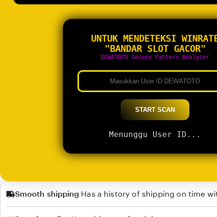
UNTUK MENDETEKSI WINRAT
"BANDAR SLOT GACOR"
DEWATOTO Secure Pattern Analyzer
START SCAN
Menunggu User ID...
Smooth shipping
Has a history of shipping on time wi