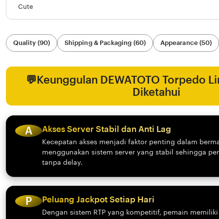
Cute
Filter
Quality (90)
Shipping & Packaging (60)
Appearance (50)
by
category
💬
Keunggulan DEWATOTO Torpedo Lin
Diketahui
A
Akses Server Stabil dan Anti Lag
Kecepatan akses menjadi faktor penting dalam berm
menggunakan sistem server yang stabil sehingga per
tanpa delay.
P
Peluang Jackpot Setiap Hari
Dengan sistem RTP yang kompetitif, pemain memilik