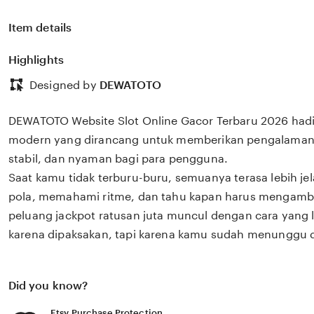
Item details
Highlights
Designed by
DEWATOTO
DEWATOTO Website Slot Online Gacor Terbaru 2026 hadi
modern yang dirancang untuk memberikan pengalaman 
stabil, dan nyaman bagi para pengguna.
Saat kamu tidak terburu-buru, semuanya terasa lebih je
pola, memahami ritme, dan tahu kapan harus mengambil 
peluang jackpot ratusan juta muncul dengan cara yang 
karena dipaksakan, tapi karena kamu sudah menunggu d
Did you know?
Etsy Purchase Protection